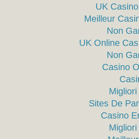
UK Casino
Meilleur Casi
Non Ga
UK Online Cas
Non Ga
Casino O
Casi
Miglior
Sites De Par
Casino E
Miglior