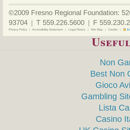
©2009 Fresno Regional Foundation: 52
93704
|
T 559.226.5600
|
F 559.230.
Privacy Policy
|
Accessibility Statement
|
Legal Notice
|
Site Map
|
Credits
|
E
Useful
Non Ga
Best Non 
Gioco Av
Gambling Si
Lista C
Casino I