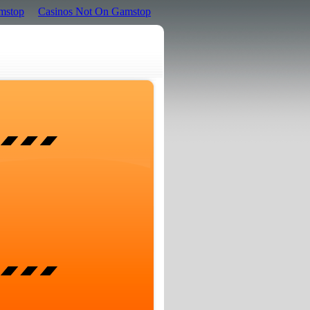
mstop
Casinos Not On Gamstop