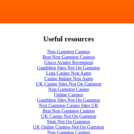
Useful resources
Non Gamstop Casinos
Best Non Gamstop Casinos
Gioco Aviator Recensioni
Gambling Sites Not On Gamstop
Lista Casino Non Aams
Casino Italiani Non Aams
UK Casino Sites Not On Gamstop
Non Gamstop Casino
Online Casinos
Gambling Sites Not On Gamstop
Non Gamstop Casino Sites UK
Best Non Gamstop Casinos
UK Casino Not On Gamstop
Slots Not On Gamstop
UK Online Casinos Not On Gamstop
Non Gamstop Casinos