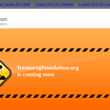
ur Casino En Ligne
Casino Not On Gamstop
Casinos Not On Ga
fresnoregfoundation.org
is coming soon