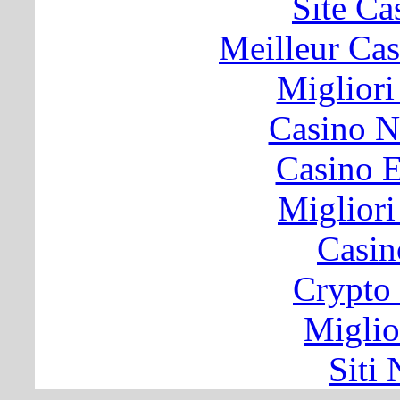
Site Ca
Meilleur Ca
Migliori
Casino N
Casino E
Migliori
Casin
Crypto
Miglio
Siti