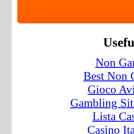
Usefu
Non Ga
Best Non 
Gioco Avi
Gambling Si
Lista C
Casino It