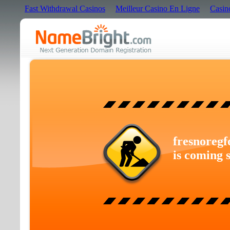
Fast Withdrawal Casinos
Meilleur Casino En Ligne
Casin
fresnoregf
is coming 