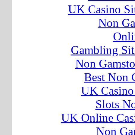
UK Casino Si
Non Ga
Onli
Gambling Si
Non Gamsto
Best Non 
UK Casino
Slots N
UK Online Cas
Non Ga