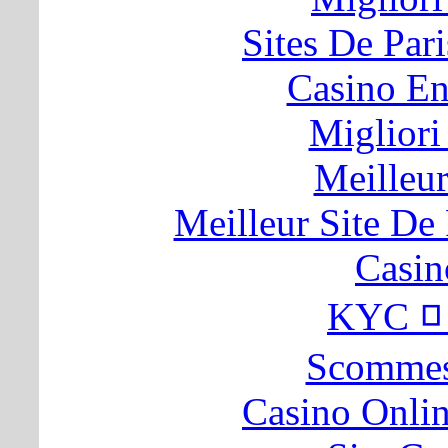
Sites De Pari
Casino En
Migliori
Meilleur
Meilleur Site De 
Casin
KYC
Scommes
Casino Onli