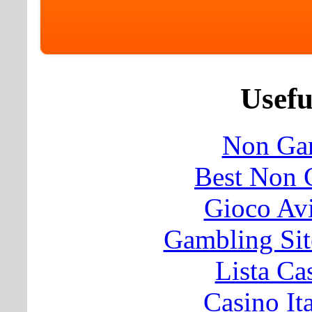
Usefu
Non Ga
Best Non 
Gioco Avi
Gambling Si
Lista C
Casino It