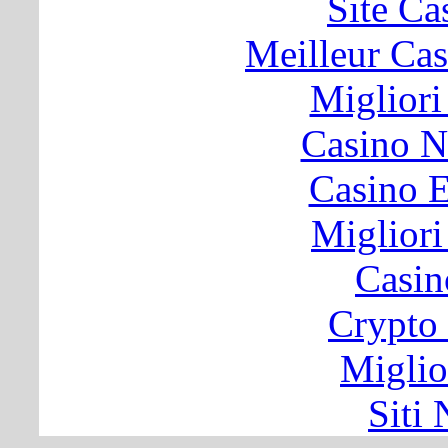
Site Ca
Meilleur Ca
Migliori
Casino N
Casino E
Migliori
Casin
Crypto
Miglio
Siti