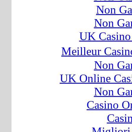
Non Ga
Non Ga
UK Casino
Meilleur Casi
Non Ga
UK Online Cas
Non Ga
Casino O
Casi
Migliori