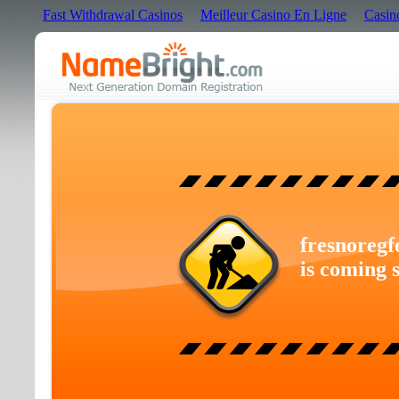
Fast Withdrawal Casinos
Meilleur Casino En Ligne
Casin
fresnoregf
is coming 